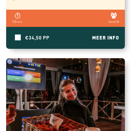
120 min.
Vanaf 30
€34,50
MEER INFO