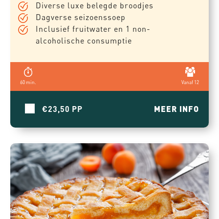
Diverse luxe belegde broodjes
Dagverse seizoenssoep
Inclusief fruitwater en 1 non-
alcoholische consumptie
60 min.
Vanaf 12
€23,50
MEER INFO