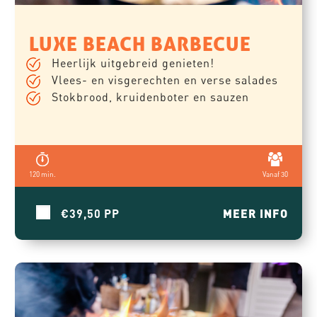
LUXE BEACH BARBECUE
Heerlijk uitgebreid genieten!
Vlees- en visgerechten en verse salades
Stokbrood, kruidenboter en sauzen
120 min.
Vanaf 30
€39,50
MEER INFO