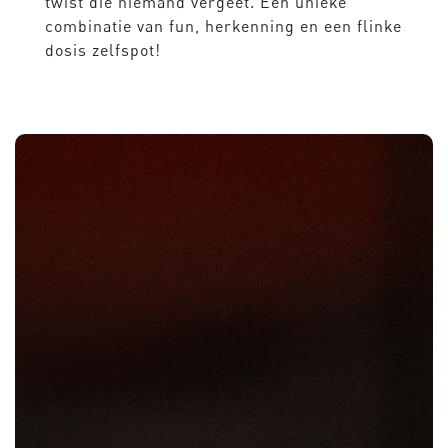
twist die niemand vergeet. Een unieke
combinatie van fun, herkenning en een flinke
dosis zelfspot!