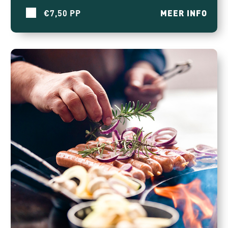
€7,50
MEER INFO