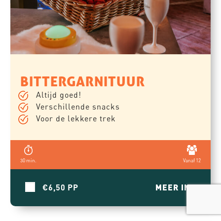
BITTERGARNITUUR
Altijd goed!
Verschillende snacks
Voor de lekkere trek
30 min.
Vanaf 12
€6,50
MEER INFO