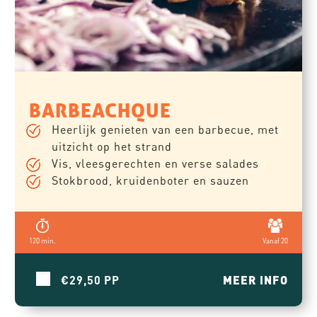
BARBEACHQUE
Heerlijk genieten van een barbecue, met
uitzicht op het strand
Vis, vleesgerechten en verse salades
Stokbrood, kruidenboter en sauzen
120 min.
Vanaf 20
€29,50
MEER INFO