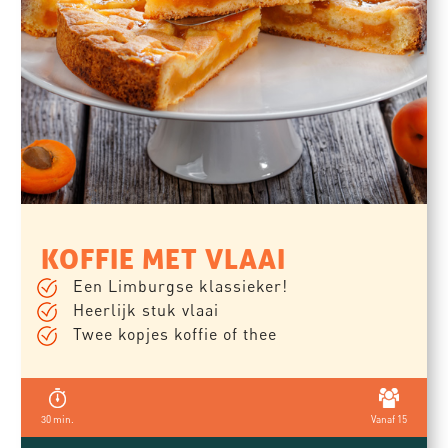
KOFFIE MET VLAAI
Een Limburgse klassieker!
Heerlijk stuk vlaai
Twee kopjes koffie of thee
30 min.
Vanaf 15