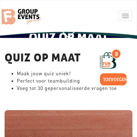
Togg
navig
QUIZ OP MAAT
QUIZ OP MAAT
0
Maak jouw quiz uniek!
Perfect voor teambuilding
Voeg tot 30 gepersonaliseerde vragen toe