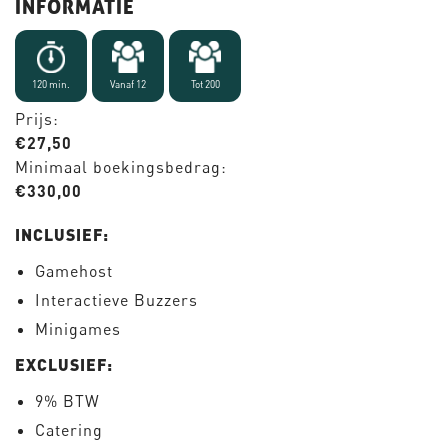
INFORMATIE
120 min.
Vanaf 12
Tot 200
Prijs:
€27,50
Minimaal boekingsbedrag:
€330,00
INCLUSIEF:
Gamehost
Interactieve Buzzers
Minigames
EXCLUSIEF:
9% BTW
Catering