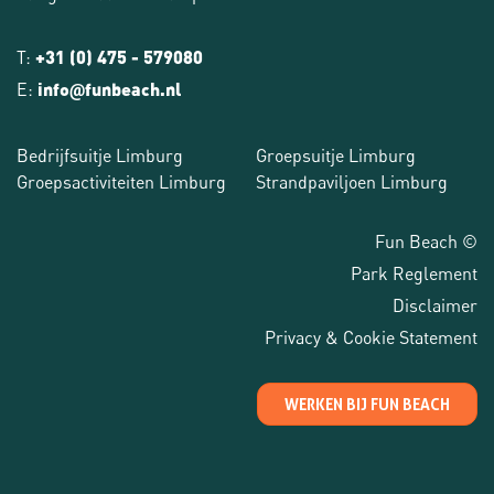
T:
+31 (0) 475 - 579080
E:
info
funbeach.nl
@
Bedrijfsuitje Limburg
Groepsuitje Limburg
Groepsactiviteiten Limburg
Strandpaviljoen Limburg
Fun Beach ©
Park Reglement
Disclaimer
Privacy & Cookie Statement
WERKEN BIJ FUN BEACH