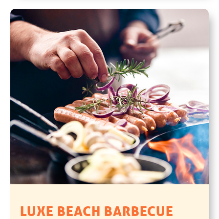
LUXE BEACH BARBECUE