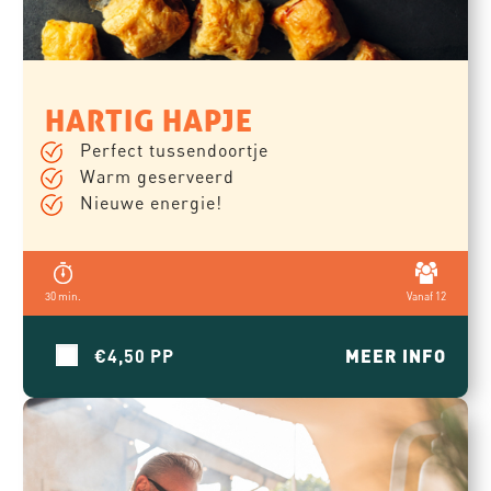
HARTIG HAPJE
Perfect tussendoortje
Warm geserveerd
Nieuwe energie!
30 min.
Vanaf 12
€4,50
MEER INFO