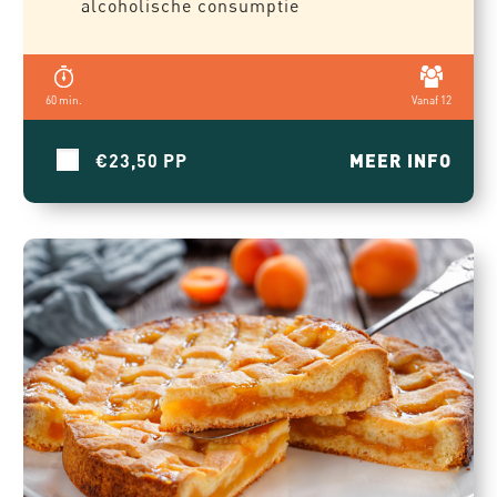
alcoholische consumptie
60 min.
Vanaf 12
€23,50
MEER INFO