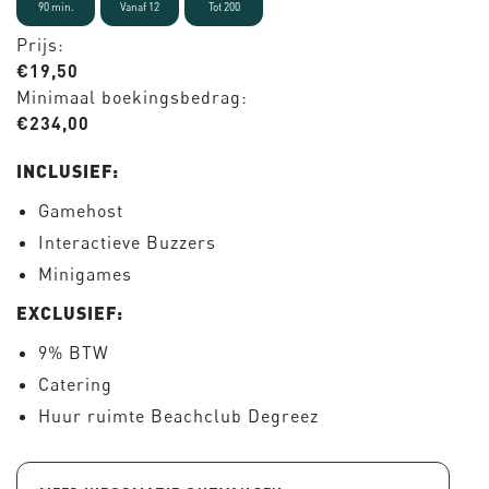
90 min.
Vanaf 12
Tot 200
Prijs:
€19,50
Minimaal boekingsbedrag:
€234,00
INCLUSIEF:
Gamehost
Interactieve Buzzers
Minigames
EXCLUSIEF:
9% BTW
Catering
Huur ruimte Beachclub Degreez