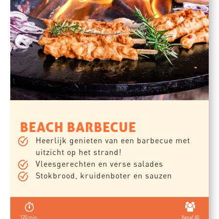
BEACH BARBECUE
Heerlijk genieten van een barbecue met
uitzicht op het strand!
Vleesgerechten en verse salades
Stokbrood, kruidenboter en sauzen
120 min.
Vanaf 30