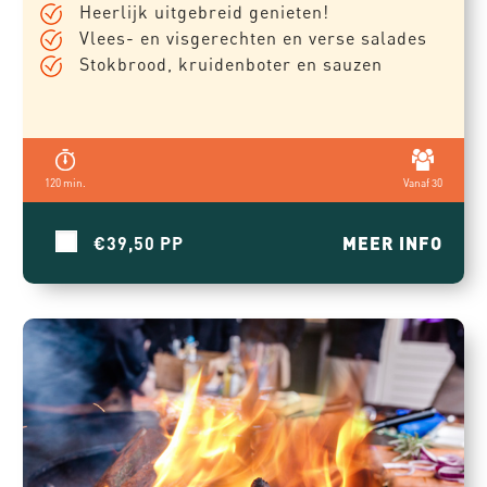
Heerlijk uitgebreid genieten!
Vlees- en visgerechten en verse salades
Stokbrood, kruidenboter en sauzen
120 min.
Vanaf 30
€39,50
MEER INFO