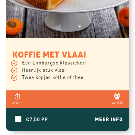
KOFFIE MET VLAAI
Een Limburgse klassieker!
Heerlijk stuk vlaai
Twee kopjes koffie of thee
30 min.
Vanaf 15
€7,50
MEER INFO