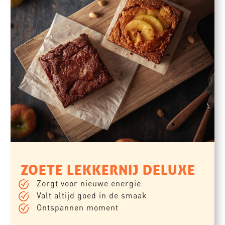
ZOETE LEKKERNIJ DELUXE
Zorgt voor nieuwe energie
Valt altijd goed in de smaak
Ontspannen moment