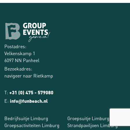
Postadres:
Velkenskamp 1
6097 NN Panheel
Bezoekadres:
navigeer naar Rietkamp
T:
+31 (0) 475 - 579080
E:
info
funbeach.nl
@
Bedrijfsuitje Limburg
Groepsuitje Limburg
Groepsactiviteiten Limburg
Strandpaviljoen Limburg