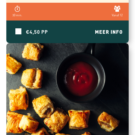
30 min.
Vanaf 12
€4,50
MEER INFO