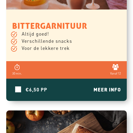
BITTERGARNITUUR
Altijd goed!
Verschillende snacks
Voor de lekkere trek
30 min.
Vanaf 12
€6,50
MEER INFO