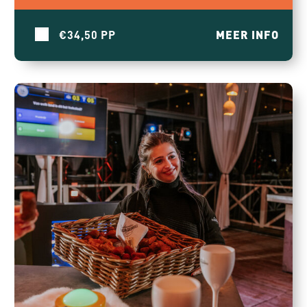
€34,50
MEER INFO