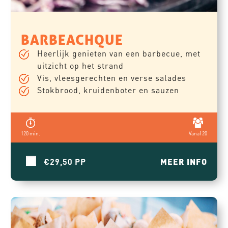
BARBEACHQUE
Heerlijk genieten van een barbecue, met
uitzicht op het strand
Vis, vleesgerechten en verse salades
Stokbrood, kruidenboter en sauzen
120 min.
Vanaf 20
€29,50
MEER INFO