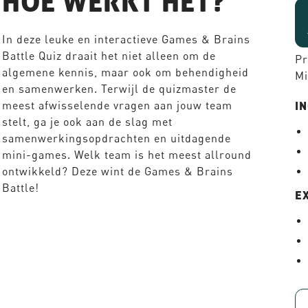
HOE WERKT HET?
In deze leuke en interactieve Games & Brains
Battle Quiz draait het niet alleen om de
Pr
algemene kennis, maar ook om behendigheid
Mi
en samenwerken. Terwijl de quizmaster de
meest afwisselende vragen aan jouw team
IN
stelt, ga je ook aan de slag met
samenwerkingsopdrachten en uitdagende
mini-games. Welk team is het meest allround
ontwikkeld? Deze wint de Games & Brains
Battle!
E