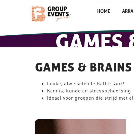
HOME
ARR
GAMES &
GAMES & BRAINS
Leuke, afwisselende Battle Quiz!
Kennis, kunde en stressbeheersing
Ideaal voor groepen die strijd met e