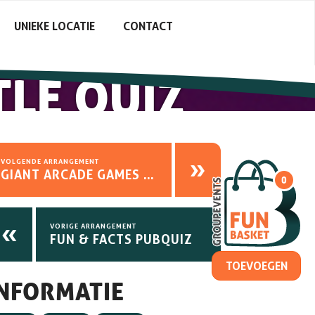
UNIEKE LOCATIE
CONTACT
TLE QUIZ
»
VOLGENDE ARRANGEMENT
GIANT ARCADE GAMES NIET MEER MOGELIJK
0
«
VORIGE ARRANGEMENT
FUN & FACTS PUBQUIZ
INFORMATIE