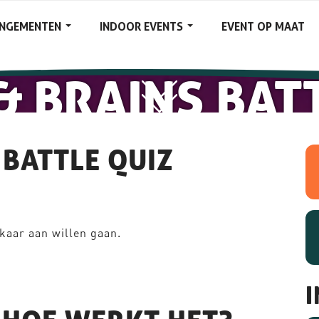
ANGEMENTEN
INDOOR EVENTS
EVENT OP MAAT
 BRAINS BAT
 BATTLE QUIZ
lkaar aan willen gaan.