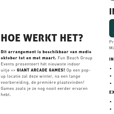
HOE WERKT HET?
Pr
Mi
Dit arrangement is beschikbaar van medio
oktober tot en met maart.
Fun Beach Group
IN
Events presenteert hét nieuwste indoor
uitje =>
GIANT ARCADE GAMES!
Op een pop-
up locatie zal deze winter, na een lange
voorbereiding, de première plaatsvinden!
Games zoals je ze nog nooit eerder ervaren
E
hebt.