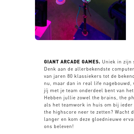
GIANT ARCADE GAMES.
Uniek in zijn 
Denk aan de allerbekendste compute
van jaren 80 klassiekers tot de beken
nu, maar dan in real life nagebouwd, 
jíj met je team onderdeel bent van het
Hebben jullie zowel the brains, the ph
als het teamwork in huis om bij ieder
the highscore neer te zetten? Wacht d
langer en kom deze gloednieuwe ervar
ons beleven!