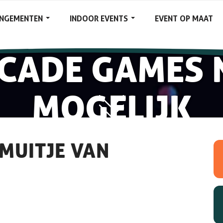
ANGEMENTEN
INDOOR EVENTS
EVENT OP MAAT
CADE GAMES 
MOGELIJK
MUITJE VAN