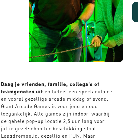
Daag je vrienden, familie, collega's of
teamgenoten uit
en beleef een spectaculaire
en vooral gezellige arcade middag of avond.
Giant Arcade Games is voor jong en oud
toegankelijk. Alle games zijn indoor, waarbij
de gehele pop-up locatie 2,5 uur lang voor
jullie gezelschap ter beschikking staat.
Laagdrempelig, gezellig en FUN. Maar