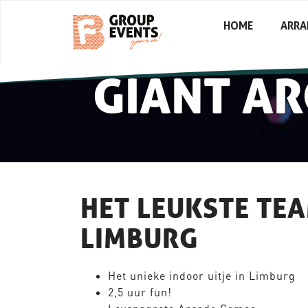
HOME
ARR
GIANT AR
HET LEUKSTE TEA
LIMBURG
Het unieke indoor uitje in Limburg
2,5 uur fun!