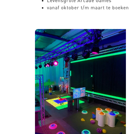
Levensgrote Arcade Games
vanaf oktober t/m maart te boeken