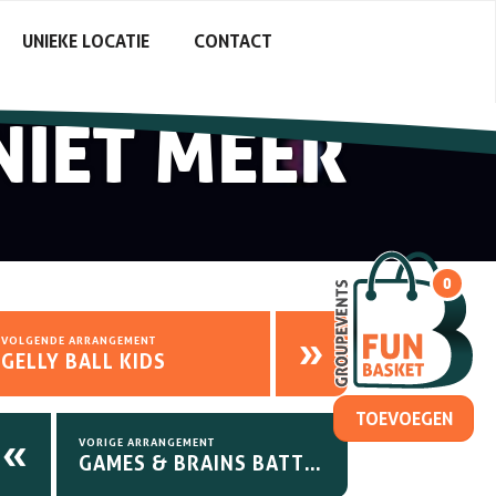
UNIEKE LOCATIE
CONTACT
NIET MEER
0
»
VOLGENDE ARRANGEMENT
GELLY BALL KIDS
«
VORIGE ARRANGEMENT
GAMES & BRAINS BATTLE QUIZ