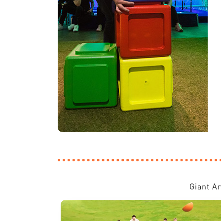
Giant A